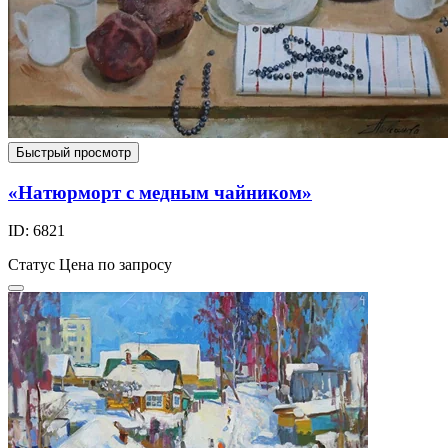
Быстрый просмотр
«Натюрморт с медным чайником»
ID: 6821
Статус
Цена по запросу