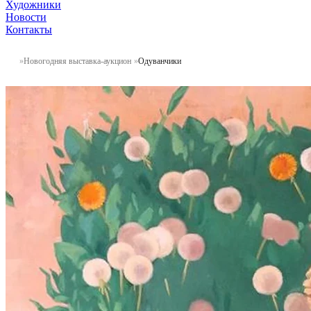
Художники
Новости
Контакты
Новогодняя выставка-аукцион
Одуванчики