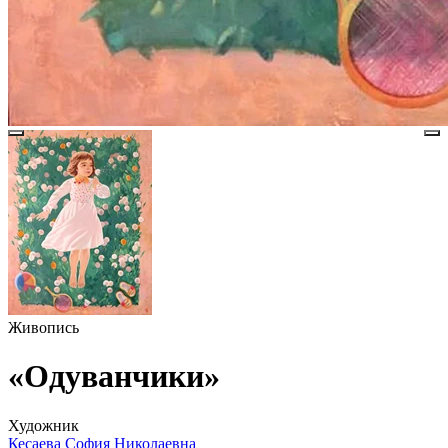
Живопись
«Одуванчики»
Художник
Кесаева София Николаевна