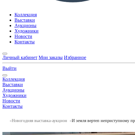
Коллекция
Выставки
Аукционы
Художники
Новости
Контакты
Личный кабинет
Мои заказы
Избранное
Выйти
Коллекция
Выставки
Аукционы
Художники
Новости
Контакты
Новогодняя выставка-аукцион
И земля вертеп неприступному п