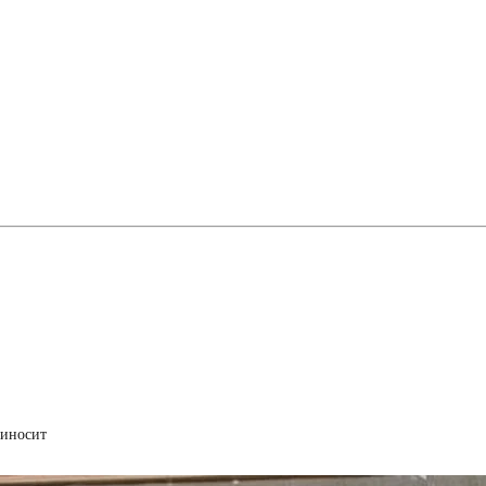
риносит