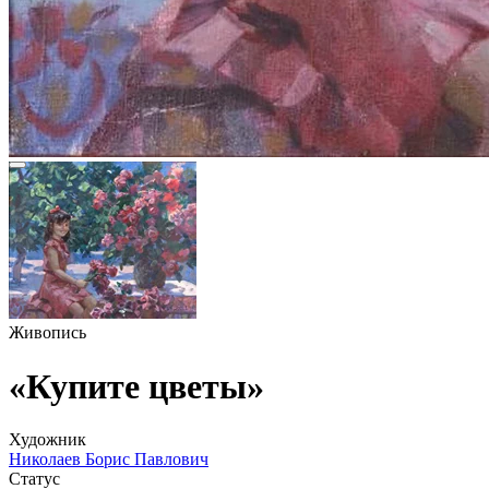
Живопись
«Купите цветы»
Художник
Николаев Борис Павлович
Статус