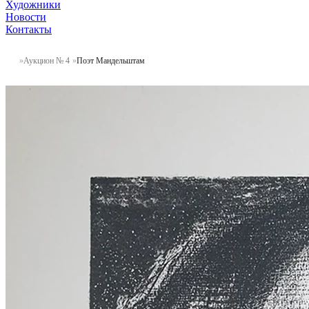
Художники
Новости
Контакты
Аукцион № 4
Поэт Мандельштам