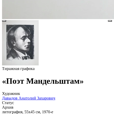
Тиражная графика
«Поэт Мандельштам»
Художник
Давыдов Анатолий Захарович
Статус
Архив
литография, 55х45 см, 1970-е