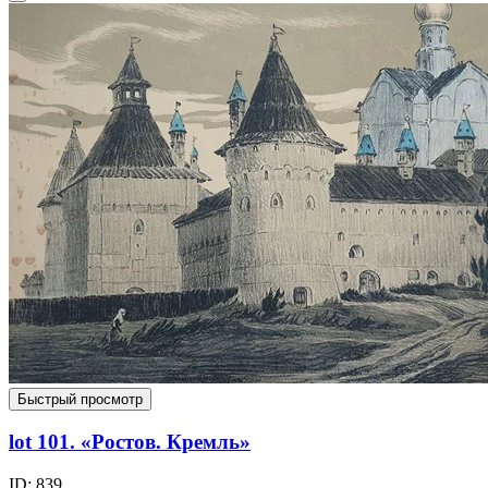
Быстрый просмотр
lot 101. «Ростов. Кремль»
ID: 839