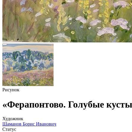
Рисунок
«Ферапонтово. Голубые куст
Художник
Шаманов Борис Иванович
Статус