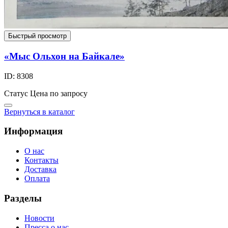
Быстрый просмотр
«Мыс Ольхон на Байкале»
ID: 8308
Статус
Цена по запросу
Вернуться в каталог
Информация
О нас
Контакты
Доставка
Оплата
Разделы
Новости
Пресса о нас