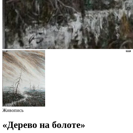
Живопись
«Дерево на болоте»