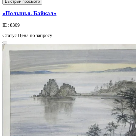
Быстрый просмотр
«Полынья. Байкал»
ID: 8309
Статус
Цена по запросу