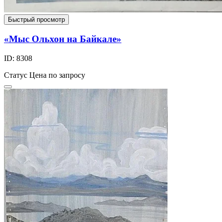
Быстрый просмотр
«Мыс Ольхон на Байкале»
ID: 8308
Статус
Цена по запросу