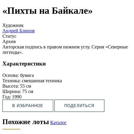
«Пихты на Байкале»
Художник
Андрей Блинов
Статус
Архив
Авторская подпись в правом нижнем углу. Серия «Северные
легенды».
Характеристики
Основа:
бумага
Техника:
смешанная техника
Высота:
55 см
Ширина:
75 см
Год:
1990
В ИЗБРАННОЕ
ПОДЕЛИТЬСЯ
Похожие лоты
Каталог