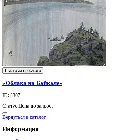
Быстрый просмотр
«Облака на Байкале»
ID: 8307
Статус
Цена по запросу
Вернуться в каталог
Информация