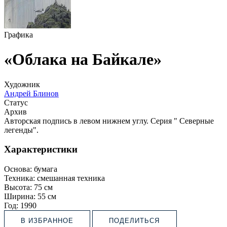
Графика
«Облака на Байкале»
Художник
Андрей Блинов
Статус
Архив
Авторская подпись в левом нижнем углу. Серия " Cеверные
легенды".
Характеристики
Основа:
бумага
Техника:
смешанная техника
Высота:
75 см
Ширина:
55 см
Год:
1990
В ИЗБРАННОЕ
ПОДЕЛИТЬСЯ