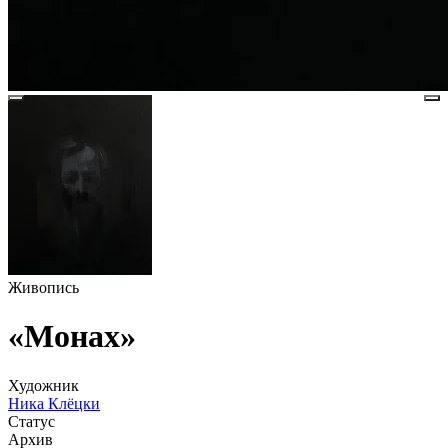
Живопись
«Монах»
Художник
Ника Клёцки
Статус
Архив