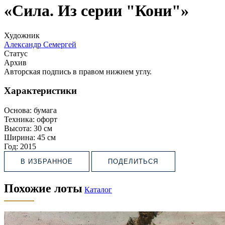
«Сила. Из серии "Кони"»
Художник
Александр Семергей
Статус
Архив
Авторская подпись в правом нижнем углу.
Характеристики
Основа:
бумага
Техника:
офорт
Высота:
30 см
Ширина:
45 см
Год:
2015
В ИЗБРАННОЕ
ПОДЕЛИТЬСЯ
Похожие лоты
Каталог