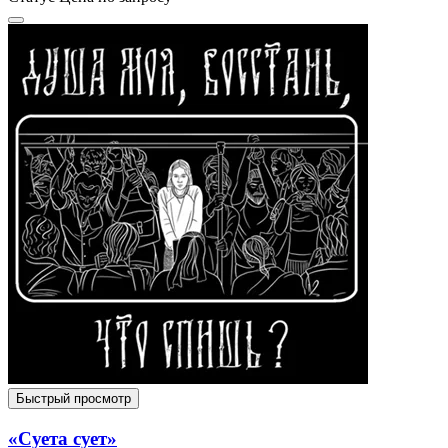
Быстрый просмотр
«Суета сует»