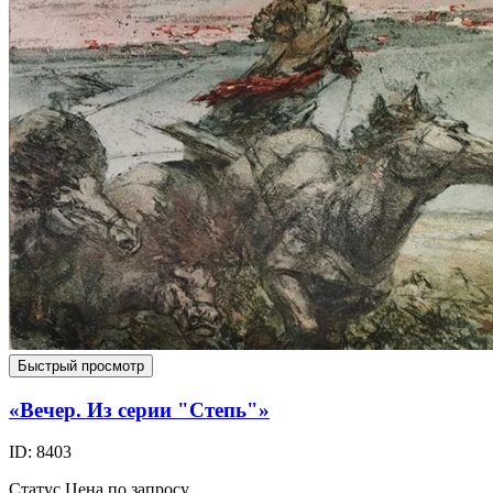
Быстрый просмотр
«Вечер. Из серии "Степь"»
ID: 8403
Статус
Цена по запросу