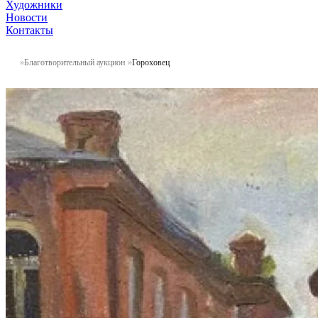
Художники
Новости
Контакты
Благотворительный аукцион
Гороховец