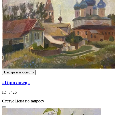
Быстрый просмотр
«Гороховец»
ID: 8426
Статус
Цена по запросу