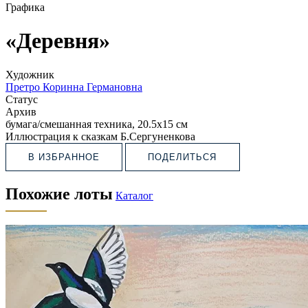
Графика
«Деревня»
Художник
Претро Коринна Германовна
Статус
Архив
бумага/смешанная техника, 20.5х15 см
Иллюстрация к сказкам Б.Сергуненкова
В ИЗБРАННОЕ
ПОДЕЛИТЬСЯ
Похожие лоты
Каталог