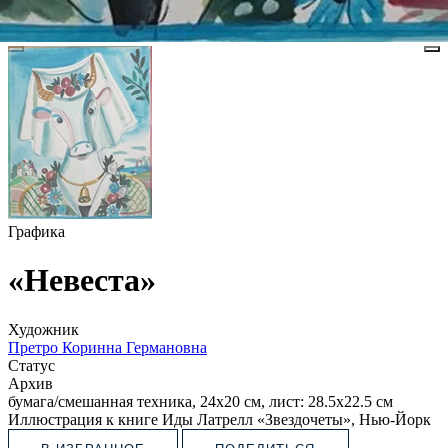
Графика
«Невеста»
Художник
Претро Коринна Германовна
Статус
Архив
бумага/смешанная техника, 24х20 см, лист: 28.5х22.5 см
Иллюстрация к книге Иды Латрелл «Звездочеты», Нью-Йорк