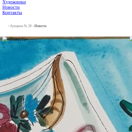
Художники
Новости
Контакты
Аукцион № 28
Невеста