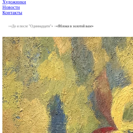
Художники
Новости
Контакты
«До и после "Одиннадцати"»
«Яблоки в золотой вазе»