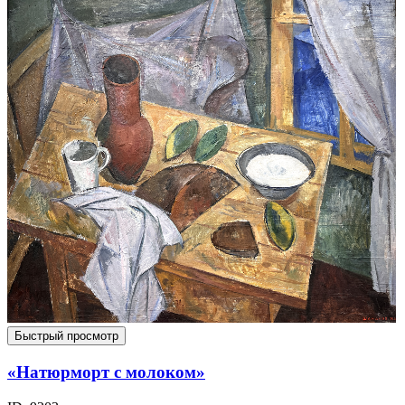
Быстрый просмотр
«Натюрморт с молоком»