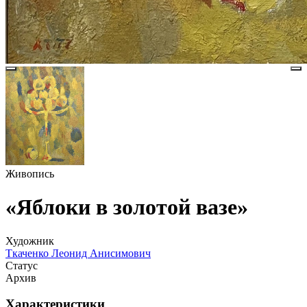
Живопись
«Яблоки в золотой вазе»
Художник
Ткаченко Леонид Анисимович
Статус
Архив
Характеристики