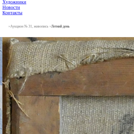
Художники
Новости
Контакты
Аукцион № 31, живопись
Летний день