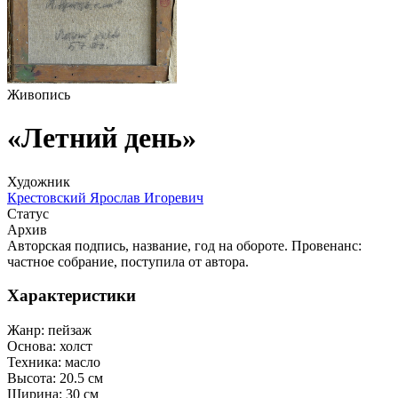
Живопись
«Летний день»
Художник
Крестовский Ярослав Игоревич
Статус
Архив
Авторская подпись, название, год на обороте. Провенанс:
частное собрание, поступила от автора.
Характеристики
Жанр:
пейзаж
Основа:
холст
Техника:
масло
Высота:
20.5 см
Ширина:
30 см