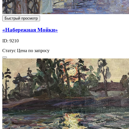
Быстрый просмотр
«Набережная Мойки»
ID: 9210
Статус
Цена по запросу