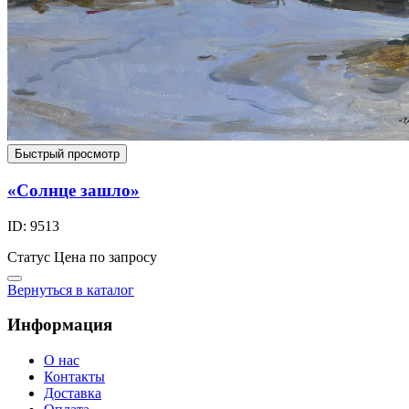
Быстрый просмотр
«Солнце зашло»
ID: 9513
Статус
Цена по запросу
Вернуться в каталог
Информация
О нас
Контакты
Доставка