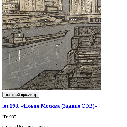
Быстрый просмотр
lot 198. «Новая Москва (Здание СЭВ)»
ID: 935
Статус
Цена по запросу