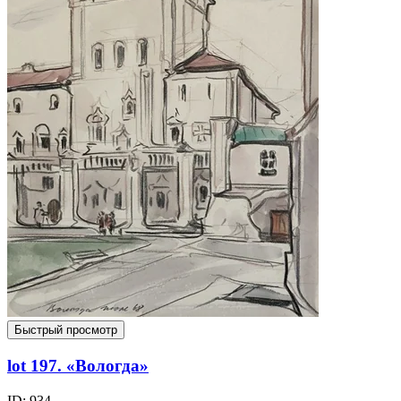
Быстрый просмотр
lot 197. «Вологда»
ID: 934