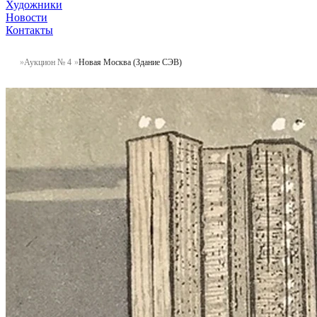
Художники
Новости
Контакты
Аукцион № 4
Новая Москва (Здание СЭВ)