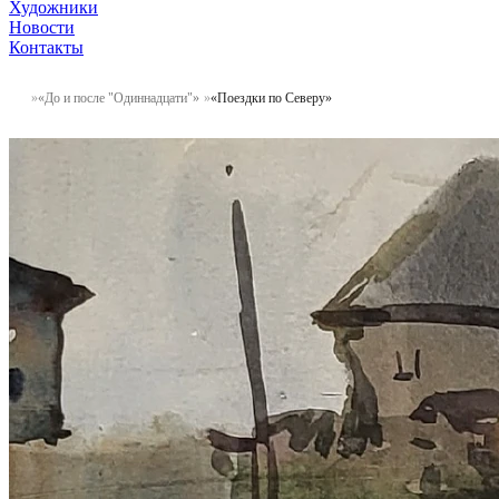
Художники
Новости
Контакты
«До и после "Одиннадцати"»
«Поездки по Северу»