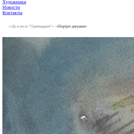
Художники
Новости
Контакты
«До и после "Одиннадцати"»
«Портрет девушки»