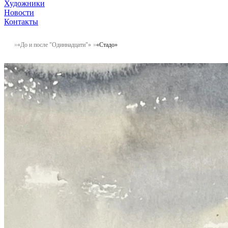
Художники
Новости
Контакты
«До и после "Одиннадцати"»
«Стадо»