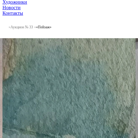
Художники
Новости
Контакты
Аукцион № 33
«Пейзаж»