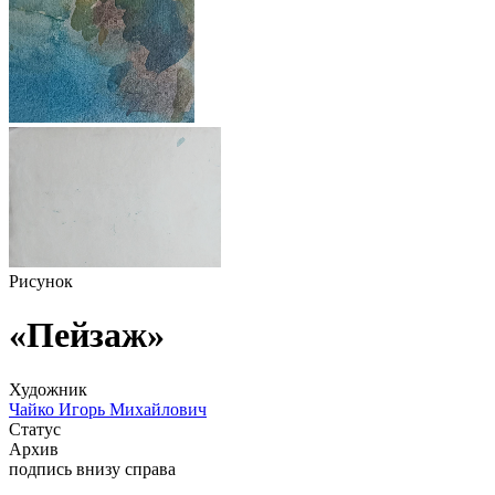
Рисунок
«Пейзаж»
Художник
Чайко Игорь Михайлович
Статус
Архив
подпись внизу справа