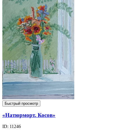
Быстрый просмотр
«Натюрморт. Косов»
ID: 11246