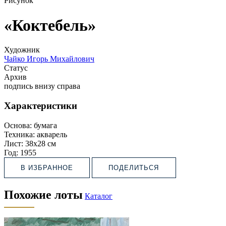
Рисунок
«Коктебель»
Художник
Чайко Игорь Михайлович
Статус
Архив
подпись внизу справа
Характеристики
Основа:
бумага
Техника:
акварель
Лист:
38х28 см
Год:
1955
В ИЗБРАННОЕ
ПОДЕЛИТЬСЯ
Похожие лоты
Каталог