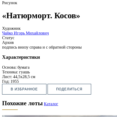
Рисунок
«Натюрморт. Косов»
Художник
Чайко Игорь Михайлович
Статус
Архив
подпись внизу справа и с обратной стороны
Характеристики
Основа:
бумага
Техника:
гуашь
Лист:
44,5х28,5 см
Год:
1955
В ИЗБРАННОЕ
ПОДЕЛИТЬСЯ
Похожие лоты
Каталог