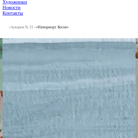
Художники
Новости
Контакты
Аукцион № 33
«Натюрморт. Косов»