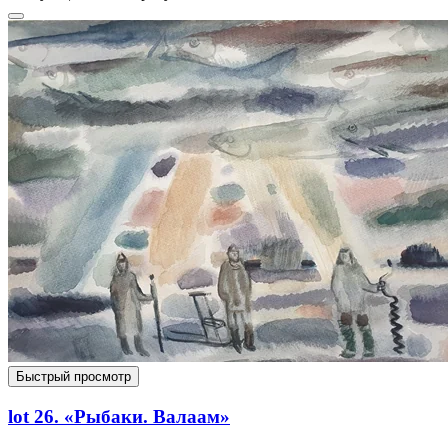
Быстрый просмотр
lot 26. «Рыбаки. Валаам»