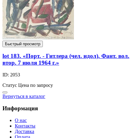
Быстрый просмотр
lot 183. «Порт. - Гитлера (чел. идол). Фант. вол.
втор. 7 июля 1964 г.»
ID: 2053
Статус
Цена по запросу
Вернуться в каталог
Информация
О нас
Контакты
Доставка
Оплата