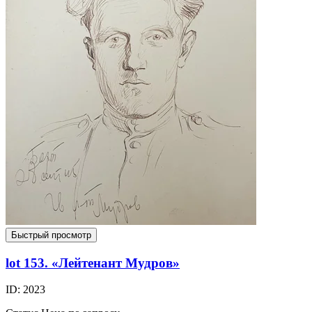
Быстрый просмотр
lot 153. «Лейтенант Мудров»
ID: 2023