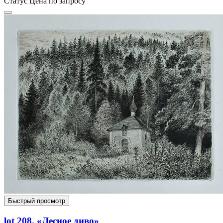
Статус
Цена по запросу
Быстрый просмотр
lot 208. «Лесное диво»