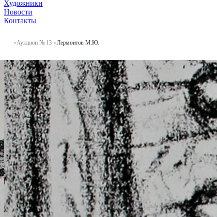
Художники
Новости
Контакты
Аукцион № 13
Лермонтов М.Ю.