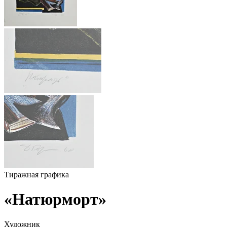
Тиражная графика
«Натюрморт»
Художник