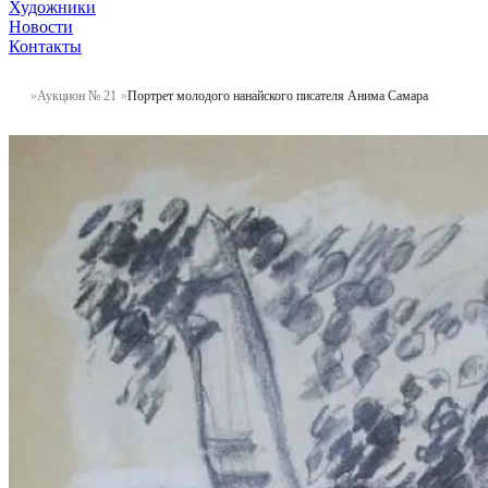
Художники
Новости
Контакты
Аукцион № 21
Портрет молодого нанайского писателя Анима Самара