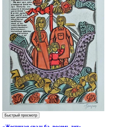
Быстрый просмотр
«Жестяная свадьба, восемь лет»