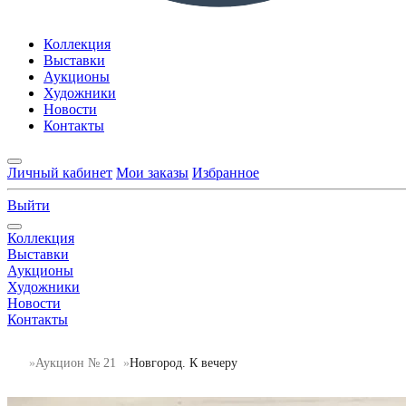
Коллекция
Выставки
Аукционы
Художники
Новости
Контакты
Личный кабинет
Мои заказы
Избранное
Выйти
Коллекция
Выставки
Аукционы
Художники
Новости
Контакты
Аукцион № 21
Новгород. К вечеру