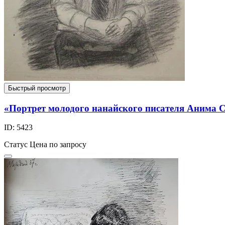
Быстрый просмотр
«Портрет молодого нанайского писателя Анима 
ID: 5423
Статус
Цена по запросу