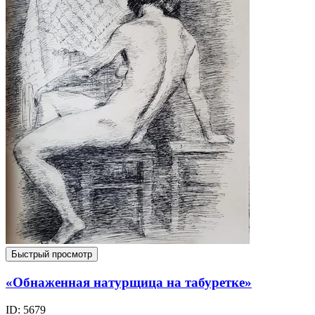
Быстрый просмотр
«Обнаженная натурщица на табуретке»
ID: 5679