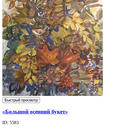
Быстрый просмотр
«Большой осенний букет»
ID: 5583