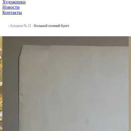
Художники
Новости
Контакты
Аукцион № 21
Большой осенний букет