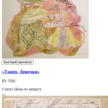
Быстрый просмотр
«Танец. Девочки»
ID: 5581
Статус
Цена по запросу