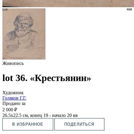
Живопись
lot 36. «Крестьянин»
Художник
Голяков Г.Г.
Продано за
2 000 ₽
26.5х22.5 см, конец 19 - начало 20 вв
В ИЗБРАННОЕ
ПОДЕЛИТЬСЯ