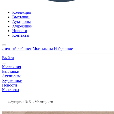
Коллекция
Выставки
Аукционы
Художники
Новости
Контакты
Личный кабинет
Мои заказы
Избранное
Выйти
Коллекция
Выставки
Аукционы
Художники
Новости
Контакты
Аукцион № 5
Молящийся