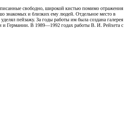
написанные свободно, широкой кистью помимо отражения
шо знакомых и близких ему людей. Отдельное место в
уделял пейзажу. За годы работы им была создана галерея
 и Германии. В 1989—1992 годах работы В. И. Рейхета с