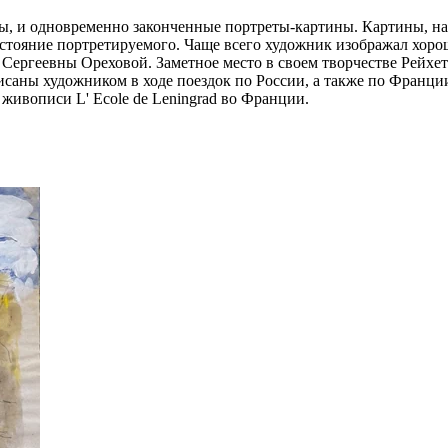
ды, и одновременно законченные портреты-картины. Картины, 
стояние портретируемого. Чаще всего художник изображал хоро
ергеевны Ореховой. Заметное место в своем творчестве Рейхет 
саны художником в ходе поездок по России, а также по Франции
живописи L' Ecole de Leningrad во Франции.