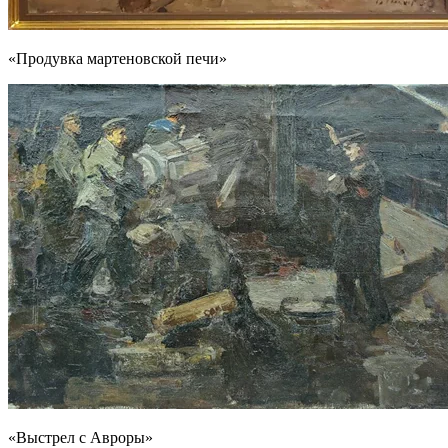
«Продувка мартеновской печи»
«Выстрел с Авроры»