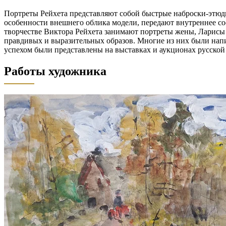
Портреты Рейхета представляют собой быстрые наброски-этю
особенности внешнего облика модели, передают внутреннее со
творчестве Виктора Рейхета занимают портреты жены, Ларисы С
правдивых и выразительных образов. Многие из них были напи
успехом были представлены на выставках и аукционах русской 
Работы художника