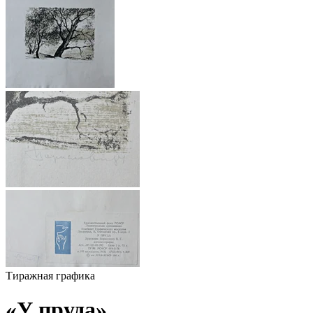
Тиражная графика
«У пруда»